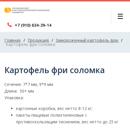
☰
+7 (910) 634-39-14
Главная
/
Продукция
/
Замороженный картофель фри
/
Картофель фри соломка
Картофель фри соломка
Сечение: 7*7 мм, 9*9 мм
Длина: 50+ мм
Упаковка:
картонные коробки, вес нетто 8-12 кг;
пакеты пищевые полиэтиленовые с
противоскользящим тиснением, вес нетто до 25 кг